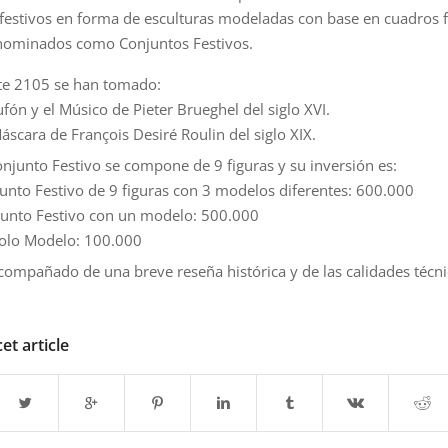
festivos en forma de esculturas modeladas con base en cuadros
y nominados como Conjuntos Festivos.
te 2105 se han tomado:
ufón y el Músico de Pieter Brueghel del siglo XVI.
Máscara de François Desiré Roulin del siglo XIX.
njunto Festivo se compone de 9 figuras y su inversión es:
junto Festivo de 9 figuras con 3 modelos diferentes: 600.000
junto Festivo con un modelo: 500.000
solo Modelo: 100.000
compañado de una breve reseña histórica y de las calidades técni
et article