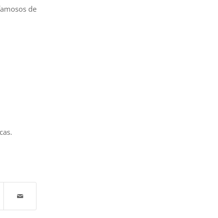
 famosos de
cas.