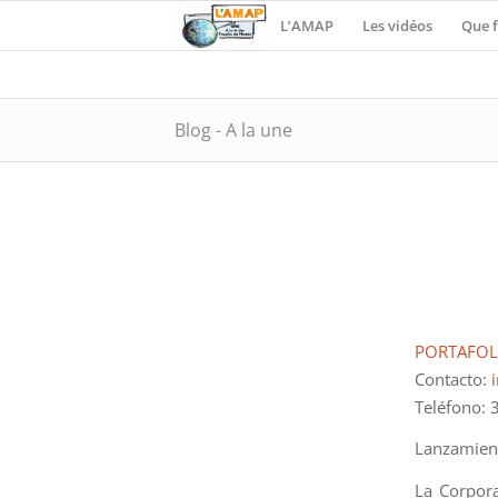
L’AMAP
Les vidéos
Que f
Blog - A la une
PORTAFOL
Contacto:
Teléfono:
Lanzamient
La Corpora