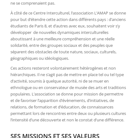
ne se comprenaient pas.
À côté de ce Centre Interculturel, l’association L’AMAP se donne
pour but d’étendre cette action dans différents pays : d’anciens
étudiants de Paris 8, et d’autres avec eux, souhaitent voir s’y
développer de nouvelles dynamiques interculturelles
aboutissant à une meilleure compréhension et une réelle
solidarité, entre des groupes sociaux et des peuples que
séparent des obstacles de toute nature, sociaux, culturels,
géographiques ou idéologiques.
Ces actions resteront volontairement hétérogènes et non
hiérarchiques. Il ne s’agit pas de mettre en place tel ou tel type
d’activité, soumis à quelque autorité, ni de se muer en
ethnologue ou en conservateur de musée des arts et traditions
populaires. L’association se donne pour mission de permettre
et de favoriser l’apparition d’évènements, d’initiatives, de
relations, de formation et d’éducation, de connaissances
permettant lors de rencontres entre deux ou plusieurs cultures
l’intensité d’une découverte et non le constat d’une différence.
SES MISSIONS ET SES VALEURS