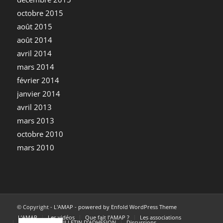
octobre 2015
août 2015
août 2014
avril 2014
mars 2014
février 2014
janvier 2014
avril 2013
mars 2013
octobre 2010
mars 2010
© Copyright -
L'AMAP
-
powered by Enfold WordPress Theme
L’AMAP
Les vidéos
Que fait l’AMAP ?
Les associations
Les projets
BULLETIN D’ADHÉSION
Discussions