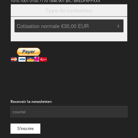
1010 7001 0100 7170 1846 901 BIC: BREDFRPPXXX
Type de cotisation
Recevoir la newsletter: