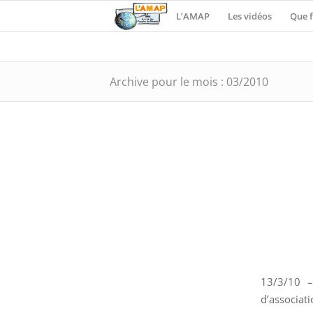
L’AMAP
Les vidéos
Que f
Archive pour le mois : 03/2010
13/3/10 
d’associati